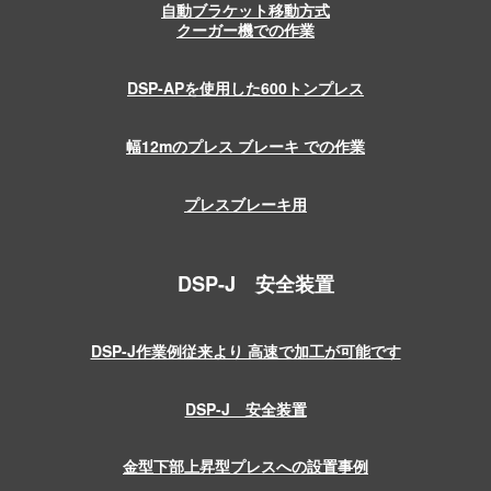
自動ブラケット移動方式
クーガー機での作業
DSP-APを使用した600トンプレス
幅12mのプレス ブレーキ での作業
プレスブレーキ用
DSP-J 安全装置
DSP-J作業例従来より 高速で加工が可能です
DSP-J 安全装置
金型下部上昇型プレスへの設置事例