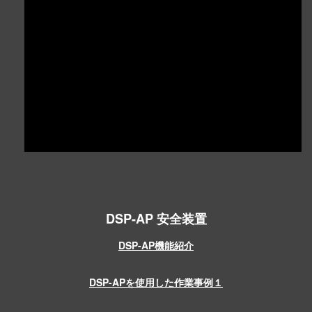
DSP-AP 安全装置
DSP-AP機能紹介
DSP-APを使用した作業事例１