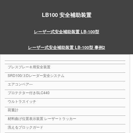
LB100 安全補助装置
レーザー式安全補助装置 LB-100型
レーザー式安全補助装置 LB-100型 事例2
プレスブレーキ用安全装置
SRD100/３Dレーダー安全システム
エアコンベア―
プロテクター付きSLC440
ウルトラスイッチ
荷重計
材料曲げ位置表示装置 レーザートラッカー
洗えるブロックガード